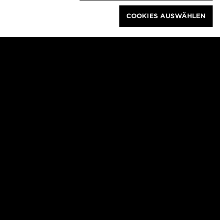
GEFÖRDERT VOM
COOKIES AUSWÄHLEN
WER WIR SIND
NEWSLETTER
PRESSE
COOKIES VERWALTEN
KONTAKT
DATENSCHUTZ
IMPRESSUM
Baukultur Nordrhein-Westfalen
Facebook
Leithestraße 33
45886 Gelsenkirchen
Instagram
T +49 209 402441 – 0
F +49 209 402441 – 11
Youtube