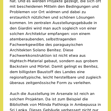
hat. Und es werden Projekte gezeigt, die sich oft
mit bescheidenen Mitteln den Bedingungen und
Problemen vor Ort widmen und dabei zu
erstaunlich nützlichen und schönen Lösungen
kommen. Im zentralen Ausstellungsgebäude in
den Giardini wird man auch sogleich von einer
solchen Architektur empfangen: von einem
atemberaubenden, selbsttragenden
Fachwerkgewölbe des paraguayischen
Architekten Solano Benítez. Diese
Fachwerkkonstruktion ist nicht etwa aus
Hightech-Material gebaut, sondern aus grobem
Backstein und Mörtel. Damit gelingt es Benítez,
dem billigsten Baustoff des Landes eine
regionaltypische, leicht herstellbare und zugleich
überaus zeitgenössische Form zu verleihen.
Auch die Ausstellung im Arsenale ist reich an
solchen Projekten. Da ist zum Beispiel die
Bibliothek von Milinda Pathiraja in Ambepussa in
Sri Lanka. Dieses Gebäude verbessert nicht nur