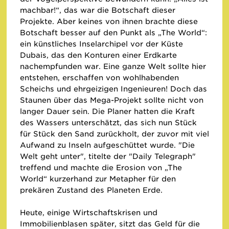
machbar!“, das war die Botschaft dieser
Projekte. Aber keines von ihnen brachte diese
Botschaft besser auf den Punkt als „The World“:
ein künstliches Inselarchipel vor der Küste
Dubais, das den Konturen einer Erdkarte
nachempfunden war. Eine ganze Welt sollte hier
entstehen, erschaffen von wohlhabenden
Scheichs und ehrgeizigen Ingenieuren! Doch das
Staunen über das Mega-Projekt sollte nicht von
langer Dauer sein. Die Planer hatten die Kraft
des Wassers unterschätzt, das sich nun Stück
für Stück den Sand zurückholt, der zuvor mit viel
Aufwand zu Inseln aufgeschüttet wurde. "Die
Welt geht unter", titelte der "Daily Telegraph"
treffend und machte die Erosion von „The
World“ kurzerhand zur Metapher für den
prekären Zustand des Planeten Erde.
Heute, einige Wirtschaftskrisen und
Immobilienblasen später, sitzt das Geld für die