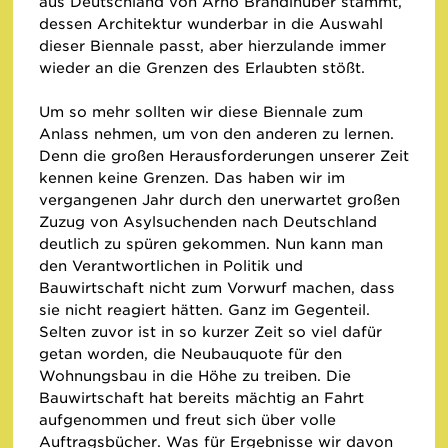
aus Deutschland von Arno Brandlhuber stammt,
dessen Architektur wunderbar in die Auswahl
dieser Biennale passt, aber hierzulande immer
wieder an die Grenzen des Erlaubten stößt.
Um so mehr sollten wir diese Biennale zum
Anlass nehmen, um von den anderen zu lernen.
Denn die großen Herausforderungen unserer Zeit
kennen keine Grenzen. Das haben wir im
vergangenen Jahr durch den unerwartet großen
Zuzug von Asylsuchenden nach Deutschland
deutlich zu spüren gekommen. Nun kann man
den Verantwortlichen in Politik und
Bauwirtschaft nicht zum Vorwurf machen, dass
sie nicht reagiert hätten. Ganz im Gegenteil.
Selten zuvor ist in so kurzer Zeit so viel dafür
getan worden, die Neubauquote für den
Wohnungsbau in die Höhe zu treiben. Die
Bauwirtschaft hat bereits mächtig an Fahrt
aufgenommen und freut sich über volle
Auftragsbücher. Was für Ergebnisse wir davon