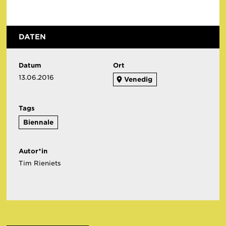
DATEN
Datum
Ort
13.06.2016
Venedig
Tags
Biennale
Autor*in
Tim Rieniets