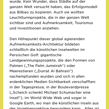
wurde. Kein Wunder, dass Städte auf der
ganzen Welt versucht haben, das Erfolgsmodell
aus Bilbao zu kopieren. Auch sie wollten
Leuchtturmprojekte, die in der ganzen Welt
sichtbar sind und Aufmerksamkeit, Tourismus
und Investitionen anziehen.
Den Höhepunkt dieser global agierenden
Aufmerksamkeits-Architektur bildeten
schließlich die künstlichen Inselwelten im
Persischen Golf: gigantische
Landgewinnungsprojekte, die den Formen von
Palmen („The Palm Jumeirah“) oder
Meerestieren („Durrat Al Bahrain“)
nachempfunden wurden und sich in allen
erdenklichen Medien Sichtbarkeit verschafften:
in der Tagespresse, in der Boulevardpresse
(„Scheich schenkt Michael Schumacher eine
Insel!“), im World Wide Web und sogar in
Google Earth, wo man die künstlichen Inseln aus
der Vogelperspektive bewundern kann. „Alles ist