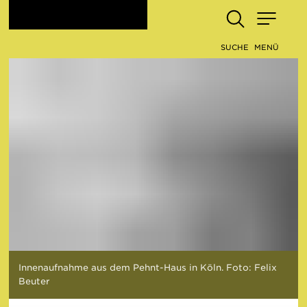
SUCHE
MENÜ
Innenaufnahme aus dem Pehnt-Haus in Köln. Foto: Felix
Beuter