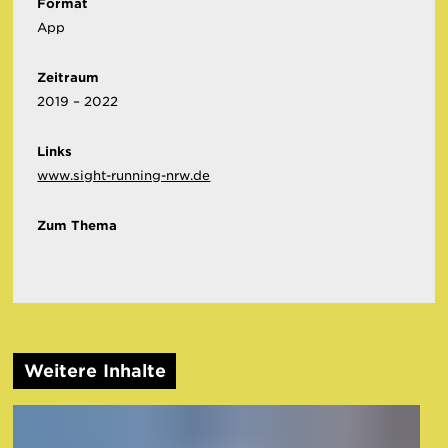
Format
App
Zeitraum
2019 – 2022
Links
www.sight-running-nrw.de
Zum Thema
Weitere Inhalte