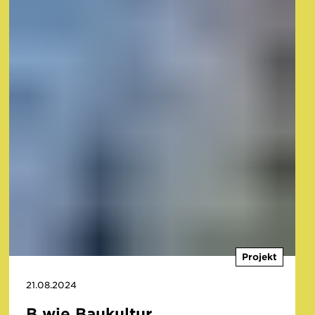
Projekt
21.08.2024
B wie Baukultur