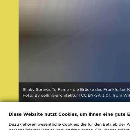
Slinky Springs To Fame - die Brücke des Frankfurter 
Foto: By colling-architektur [CC BY-SA 3.0], from 
Diese Website nutzt Cookies, um Ihnen eine gute E
Dazu gehören wesentliche Cookies, die für den Betrieb der W