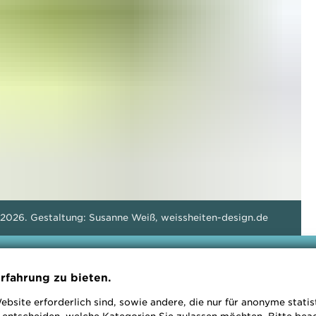
 2026. Gestaltung: Susanne Weiß, weissheiten-design.de
rfahrung zu bieten.
ebsite erforderlich sind, sowie andere, die nur für anonyme stati
r Landschaftsarchitekten (
bdla nw
) und