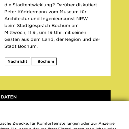
die Stadtentwicklung? Darüber diskutiert
Peter Köddermann vom Museum für
Architektur und Ingenieurkunst NRW
beim Stadtgespräch Bochum am
Mittwoch, 11.9., um 19 Uhr mit seinen
Gästen aus dem Land, der Region und der
Stadt Bochum.
Nachricht
Bochum
DATEN
Datum
Ort
01.09.2019
Bochum
stische Zwecke, für Komforteinstellungen oder zur Anzeige