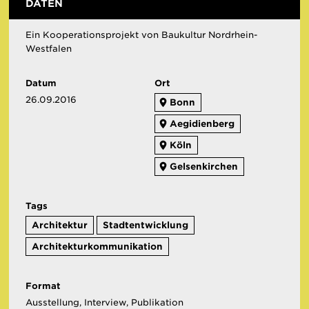
DATEN
Ein Kooperationsprojekt von Baukultur Nordrhein-
Westfalen
Datum
Ort
26.09.2016
Bonn
Aegidienberg
Köln
Gelsenkirchen
Tags
Architektur
Stadtentwicklung
Architekturkommunikation
Format
Ausstellung, Interview, Publikation