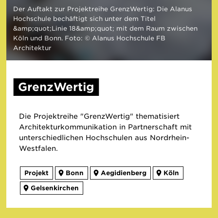
Der Auftakt zur Projektreihe GrenzWertig: Die Alanus
Hochschule bechäftigt sich unter dem Titel
&amp;quot;Linie 18&amp;quot; mit dem Raum zwischen
Köln und Bonn. Foto: © Alanus Hochschule FB
Architektur
GrenzWertig
Die Projektreihe "GrenzWertig" thematisiert
Architekturkommunikation in Partnerschaft mit
unterschiedlichen Hochschulen aus Nordrhein-
Westfalen.
Projekt
Bonn
Aegidienberg
Köln
Gelsenkirchen