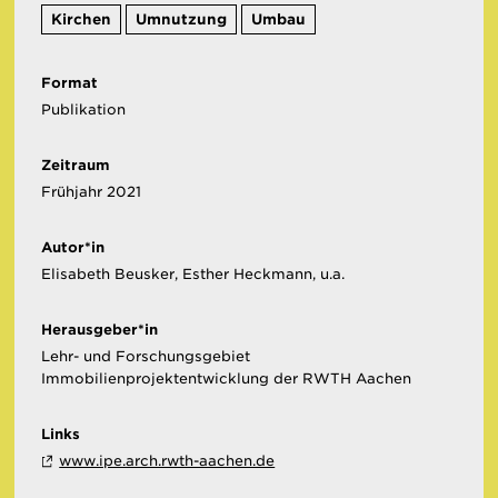
Kirchen
Umnutzung
Umbau
Format
Publikation
Zeitraum
Frühjahr 2021
Autor*in
Elisabeth Beusker, Esther Heckmann, u.a.
Herausgeber*in
Lehr- und Forschungsgebiet
Immobilienprojektentwicklung der RWTH Aachen
Links
www.ipe.arch.rwth-aachen.de