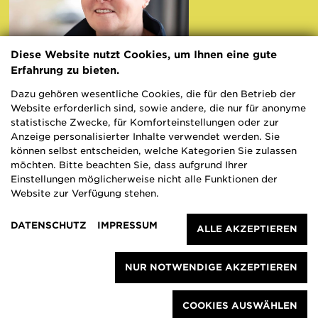
Diese Website nutzt Cookies, um Ihnen eine gute
Erfahrung zu bieten.
Dazu gehören wesentliche Cookies, die für den Betrieb der
Ilka Dietrich-Kintzel
Website erforderlich sind, sowie andere, die nur für anonyme
statistische Zwecke, für Komforteinstellungen oder zur
Kaufmännische Geschäftsführung
Anzeige personalisierter Inhalte verwendet werden. Sie
können selbst entscheiden, welche Kategorien Sie zulassen
T +49 209 402 441-14
möchten. Bitte beachten Sie, dass aufgrund Ihrer
Einstellungen möglicherweise nicht alle Funktionen der
Website zur Verfügung stehen.
DATENSCHUTZ
IMPRESSUM
ALLE AKZEPTIEREN
NUR NOTWENDIGE AKZEPTIEREN
COOKIES AUSWÄHLEN