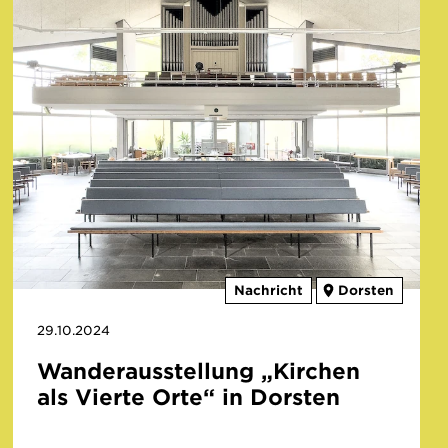
Nachricht
Dorsten
29.10.2024
Wanderausstellung „Kirchen
als Vierte Orte“ in Dorsten