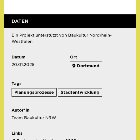
DATEN
Ein Projekt unterstützt von Baukultur Nordrhein-
Westfalen
Datum
Ort
20.01.2025
Dortmund
Tags
Planungsprozesse
Stadtentwicklung
Autor*in
Team Baukultur NRW
Links