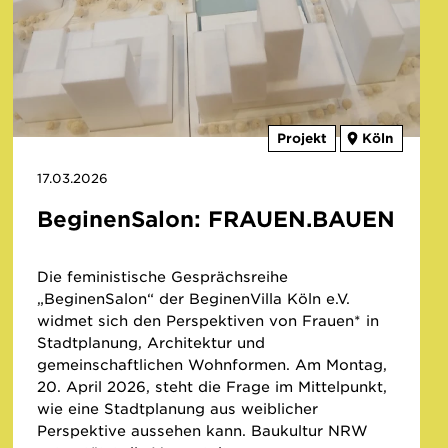
Projekt
Köln
17.03.2026
BeginenSalon: FRAUEN.BAUEN
Die feministische Gesprächsreihe
„BeginenSalon“ der BeginenVilla Köln e.V.
widmet sich den Perspektiven von Frauen* in
Stadtplanung, Architektur und
gemeinschaftlichen Wohnformen. Am Montag,
20. April 2026, steht die Frage im Mittelpunkt,
wie eine Stadtplanung aus weiblicher
Perspektive aussehen kann. Baukultur NRW