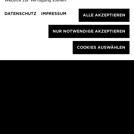
Website zur Verfügung stehen.
DATENSCHUTZ
IMPRESSUM
ALLE AKZEPTIEREN
NUR NOTWENDIGE AKZEPTIEREN
COOKIES AUSWÄHLEN
GEFÖRDERT VOM
WER WIR SIND
NEWSLETTER
PRESSE